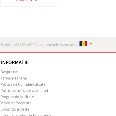
© 2004 - 2026 EM ART Toate drepturile rezervate..
INFORMATIE
Despre noi
Termeni generali
Politica de Confidențialitate
Politica de utilizare cookie-uri
Program de loialitate
întrebări frecvente
Comandă și livrare
Informatie referitor la comanda