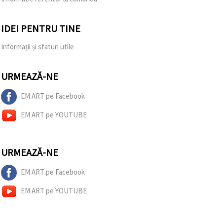
IDEI PENTRU TINE
Informații și sfaturi utile
URMEAZĂ-NE
EM ART pe Facebook
EM ART pe YOUTUBE
URMEAZĂ-NE
EM ART pe Facebook
EM ART pe YOUTUBE