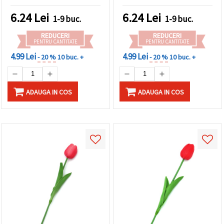
6.24
Lei
6.24
Lei
1-9 buc.
1-9 buc.
REDUCERI
REDUCERI
PENTRU CANTITATE
PENTRU CANTITATE
4.99 Lei
4.99 Lei
- 20 %
10 buc. +
- 20 %
10 buc. +
ADAUGA IN COS
ADAUGA IN COS