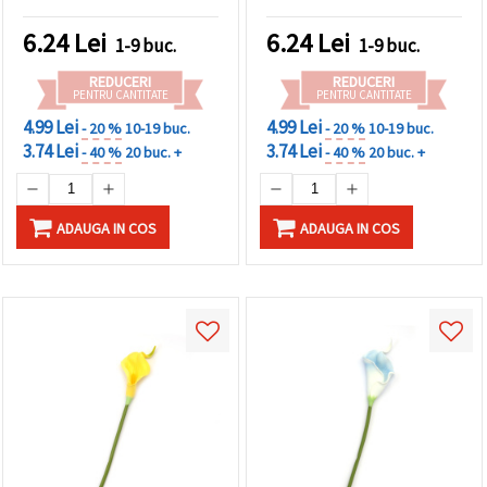
6.24
Lei
6.24
Lei
1-9 buc.
1-9 buc.
REDUCERI
REDUCERI
PENTRU CANTITATE
PENTRU CANTITATE
4.99 Lei
4.99 Lei
- 20 %
10-19 buc.
- 20 %
10-19 buc.
3.74 Lei
3.74 Lei
- 40 %
20 buc. +
- 40 %
20 buc. +
ADAUGA IN COS
ADAUGA IN COS