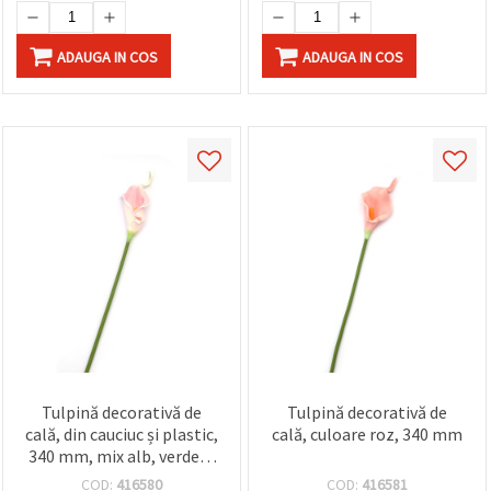
ADAUGA IN COS
ADAUGA IN COS
Tulpină decorativă de
Tulpină decorativă de
cală, din cauciuc și plastic,
cală, culoare roz, 340 mm
340 mm, mix alb, verde și
roz
COD:
416580
COD:
416581