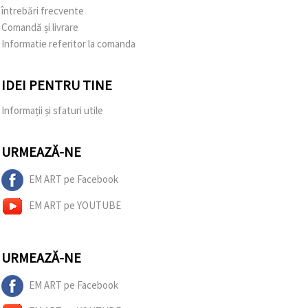
întrebări frecvente
Comandă și livrare
Informatie referitor la comanda
IDEI PENTRU TINE
Informații și sfaturi utile
URMEAZĂ-NE
EM ART pe Facebook
EM ART pe YOUTUBE
URMEAZĂ-NE
EM ART pe Facebook