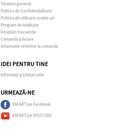
Termeni generali
Politica de Confidențialitate
Politica de utilizare cookie-uri
Program de loialitate
întrebări frecvente
Comandă și livrare
Informatie referitor la comanda
IDEI PENTRU TINE
Informații și sfaturi utile
URMEAZĂ-NE
EM ART pe Facebook
EM ART pe YOUTUBE