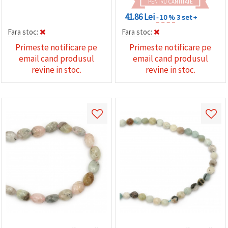
PENTRU CANTITATE
41.86 Lei
- 10 %
3 set +
Fara stoc:
Fara stoc:
Primeste notificare pe
Primeste notificare pe
email cand produsul
email cand produsul
revine in stoc.
revine in stoc.