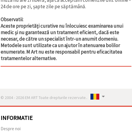
24 de ore pe zi, șapte zile pe săptămână.
Observatii:
Aceste proprietăți curative nu înlocuiesc examinarea unui
medic și nu garantează un tratament eficient, dacă este
necesar, de către un specialist într-un anumit domeniu.
Metodele sunt utilizate ca un ajutor în atenuarea bolilor
enumerate. M Art nu este responsabil pentru eficacitatea
tratamentelor alternative.
© 2004 - 2026 EM ART Toate drepturile rezervate..
INFORMATIE
Despre noi