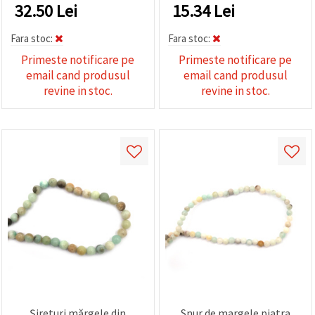
32.50
Lei
15.34
Lei
Fara stoc:
Fara stoc:
Primeste notificare pe
Primeste notificare pe
email cand produsul
email cand produsul
revine in stoc.
revine in stoc.
Șireturi mărgele din
Snur de margele piatra