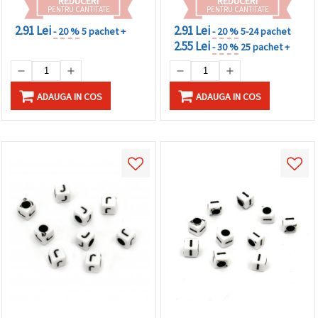
REDUCERI
REDUCERI
PENTRU CANTITATE
PENTRU CANTITATE
2.91 Lei
2.91 Lei
- 20 %
5 pachet +
- 20 %
5-24 pachet
2.55 Lei
- 30 %
25 pachet +
ADAUGA IN COS
ADAUGA IN COS