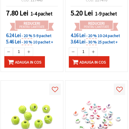
7.80
Lei
5.20
Lei
1-4 pachet
1-9 pachet
REDUCERI
REDUCERI
PENTRU CANTITATE
PENTRU CANTITATE
6.24 Lei
4.16 Lei
- 20 %
5-9 pachet
- 20 %
10-24 pachet
5.46 Lei
3.64 Lei
- 30 %
10 pachet +
- 30 %
25 pachet +
ADAUGA IN COS
ADAUGA IN COS