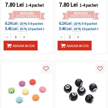
7.80
Lei
7.80
Lei
1-4 pachet
1-4 pachet
REDUCERI
REDUCERI
PENTRU CANTITATE
PENTRU CANTITATE
6.24 Lei
6.24 Lei
- 20 %
5-9 pachet
- 20 %
5-9 pachet
5.46 Lei
5.46 Lei
- 30 %
10 pachet +
- 30 %
10 pachet +
ADAUGA IN COS
ADAUGA IN COS