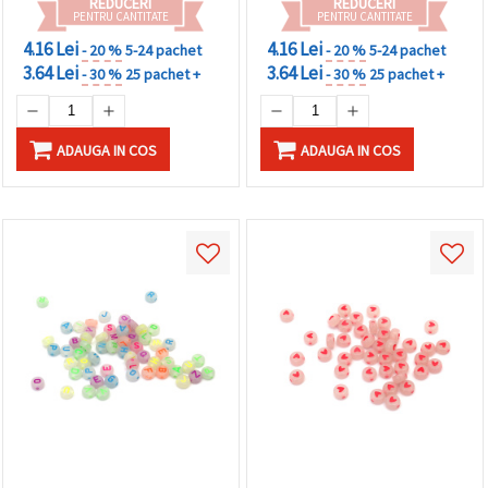
REDUCERI
REDUCERI
PENTRU CANTITATE
PENTRU CANTITATE
4.16 Lei
4.16 Lei
- 20 %
5-24 pachet
- 20 %
5-24 pachet
3.64 Lei
3.64 Lei
- 30 %
25 pachet +
- 30 %
25 pachet +
ADAUGA IN COS
ADAUGA IN COS