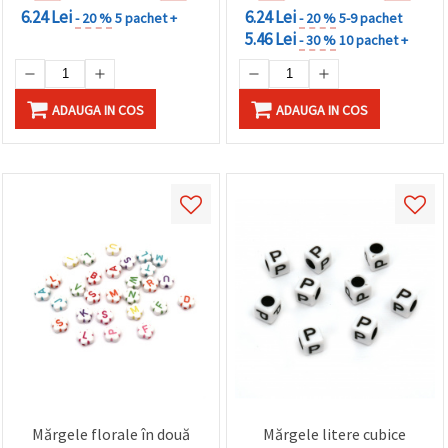
6.24 Lei
6.24 Lei
- 20 %
5 pachet +
- 20 %
5-9 pachet
5.46 Lei
- 30 %
10 pachet +
ADAUGA IN COS
ADAUGA IN COS
Mărgele florale în două
Mărgele litere cubice