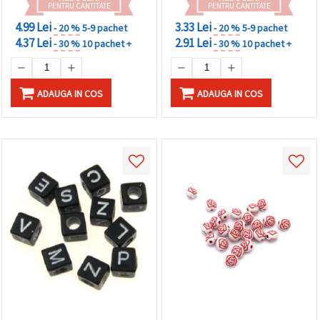
PENTRU CANTITATE
PENTRU CANTITATE
4.99 Lei
3.33 Lei
- 20 %
5-9 pachet
- 20 %
5-9 pachet
4.37 Lei
2.91 Lei
- 30 %
10 pachet +
- 30 %
10 pachet +
ADAUGA IN COS
ADAUGA IN COS