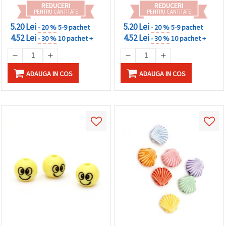
REDUCERI
REDUCERI
PENTRU CANTITATE
PENTRU CANTITATE
5.20 Lei
5.20 Lei
- 20 %
5-9 pachet
- 20 %
5-9 pachet
4.52 Lei
4.52 Lei
- 30 %
10 pachet +
- 30 %
10 pachet +
ADAUGA IN COS
ADAUGA IN COS