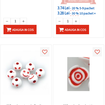
PENTRU CANTITATE
3.74 Lei
- 20 %
5-9 pachet
3.28 Lei
- 30 %
10 pachet +
ADAUGA IN COS
ADAUGA IN COS