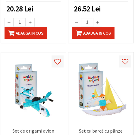
20.28
Lei
26.52
Lei
ADAUGA IN COS
ADAUGA IN COS
Set de origami avion
Set cu barcă cu pânze