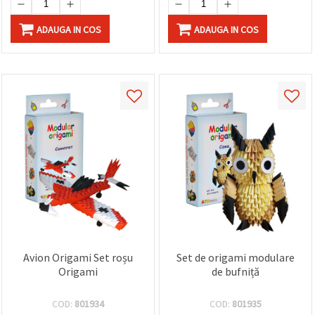
ADAUGA IN COS
ADAUGA IN COS
Avion Origami Set roșu
Set de origami modulare
Origami
de bufniță
COD:
801934
COD:
801935