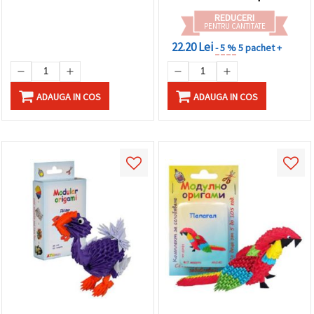
REDUCERI
PENTRU CANTITATE
22.20 Lei
- 5 %
5 pachet +
ADAUGA IN COS
ADAUGA IN COS