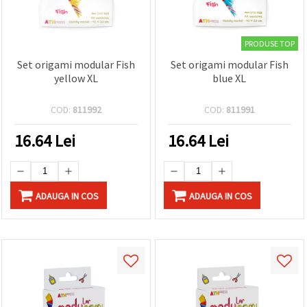
PRODUSE TOP
Set origami modular Fish
Set origami modular Fish
yellow XL
blue XL
COD:
811992
COD:
811991
16.64
Lei
16.64
Lei
ADAUGA IN COS
ADAUGA IN COS