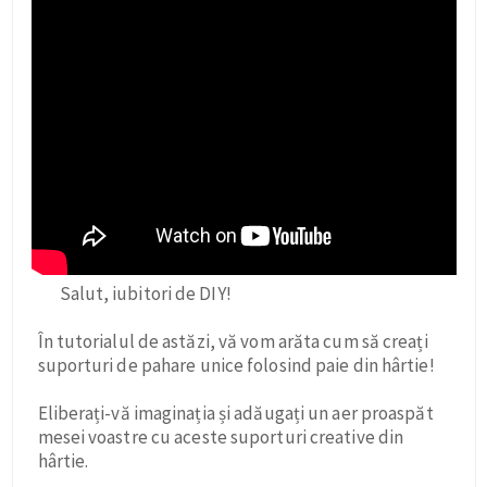
Salut, iubitori de DIY!
În tutorialul de astăzi, vă vom arăta cum să creați
suporturi de pahare unice folosind paie din hârtie!
Eliberați-vă imaginația și adăugați un aer proaspăt
mesei voastre cu aceste suporturi creative din
hârtie.