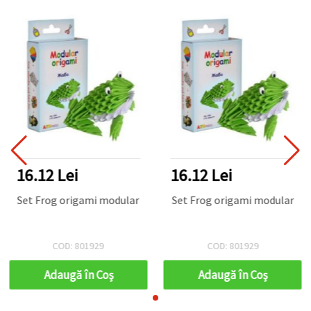
16.12 Lei
16.12 Lei
Set Frog origami modular
Set Frog origami modular
COD: 801929
COD: 801929
Adaugă în Coş
Adaugă în Coş