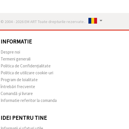
© 2004 - 2026 EM ART Toate drepturile rezervate..
INFORMATIE
Despre noi
Termeni generali
Politica de Confidențialitate
Politica de utilizare cookie-uri
Program de loialitate
întrebări frecvente
Comandă și livrare
Informatie referitor la comanda
IDEI PENTRU TINE
Informații și sfaturi utile