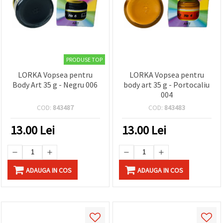
PRODUSE TOP
LORKA Vopsea pentru
LORKA Vopsea pentru
Body Art 35 g - Negru 006
body art 35 g - Portocaliu
004
COD:
843487
COD:
843483
13.00
Lei
13.00
Lei
ADAUGA IN COS
ADAUGA IN COS