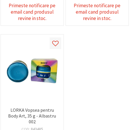
Primeste notificare pe
Primeste notificare pe
email cand produsul
email cand produsul
revine in stoc.
revine in stoc.
LORKA Vopsea pentru
Body Art, 35 g - Albastru
002
COD:
843485