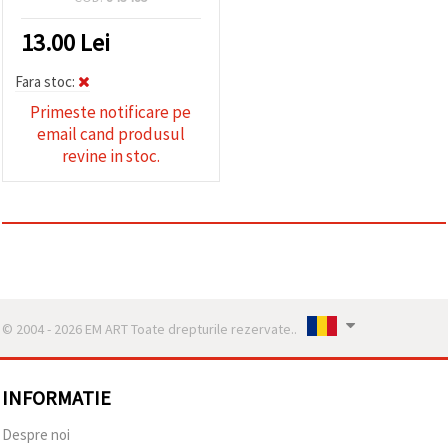
13.00
Lei
Fara stoc:
Primeste notificare pe
email cand produsul
revine in stoc.
© 2004 - 2026 EM ART Toate drepturile rezervate..
INFORMATIE
Despre noi