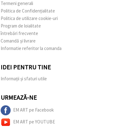
Termeni generali
Politica de Confidențialitate
Politica de utilizare cookie-uri
Program de loialitate
întrebări frecvente
Comandă și livrare
Informatie referitor la comanda
IDEI PENTRU TINE
Informații și sfaturi utile
URMEAZĂ-NE
EM ART pe Facebook
EM ART pe YOUTUBE