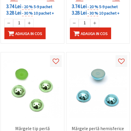
3.74 Lei
3.74 Lei
- 20 %
5-9 pachet
- 20 %
5-9 pachet
3.28 Lei
3.28 Lei
- 30 %
10 pachet +
- 30 %
10 pachet +
ADAUGA IN COS
ADAUGA IN COS
Mărgele tip perlă
Mărgele perlă hemisferice