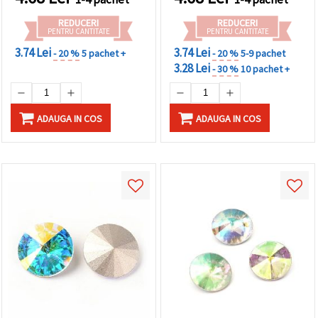
REDUCERI
REDUCERI
PENTRU CANTITATE
PENTRU CANTITATE
3.74 Lei
3.74 Lei
- 20 %
5 pachet +
- 20 %
5-9 pachet
3.28 Lei
- 30 %
10 pachet +
ADAUGA IN COS
ADAUGA IN COS