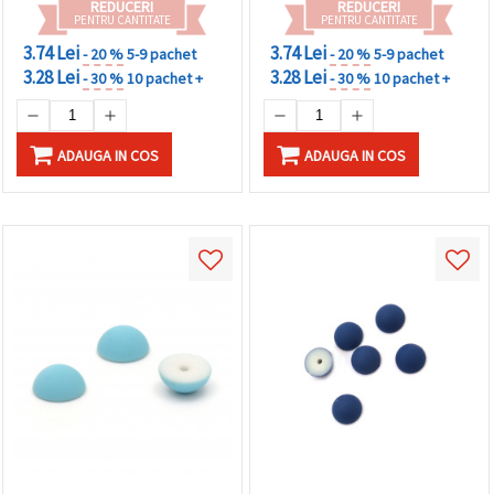
REDUCERI
REDUCERI
PENTRU CANTITATE
PENTRU CANTITATE
3.74 Lei
3.74 Lei
- 20 %
5-9 pachet
- 20 %
5-9 pachet
3.28 Lei
3.28 Lei
- 30 %
10 pachet +
- 30 %
10 pachet +
ADAUGA IN COS
ADAUGA IN COS