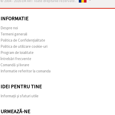
© 2004 - 2026 EM ART Toate drepturile rezervate..
INFORMATIE
Despre noi
Termeni generali
Politica de Confidențialitate
Politica de utilizare cookie-uri
Program de loialitate
întrebări frecvente
Comandă și livrare
Informatie referitor la comanda
IDEI PENTRU TINE
Informații și sfaturi utile
URMEAZĂ-NE