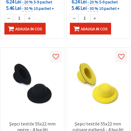
6.24 Lei
6.24 Lei
- 20 %
5-9 pachet
- 20 %
5-9 pachet
5.46 Lei
5.46 Lei
- 30 %
10 pachet +
- 30 %
10 pachet +
ADAUGA IN COS
ADAUGA IN COS
Șepci textile 55x22 mm
Șepci textile 55x22 mm
negre - 4 bucăți
culoare galbenă - 4 bucăți