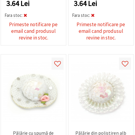
3.64
Lei
3.64
Lei
Fara stoc:
Fara stoc:
Primeste notificare pe
Primeste notificare pe
email cand produsul
email cand produsul
revine in stoc.
revine in stoc.
Pălărie cu spumă de
Pălărie din polistiren alb