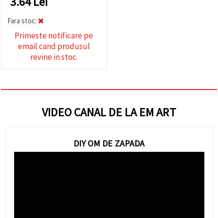
3.64
Lei
Fara stoc:
Primeste notificare pe
email cand produsul
revine in stoc.
VIDEO CANAL DE LA EM ART
DIY OM DE ZAPADA