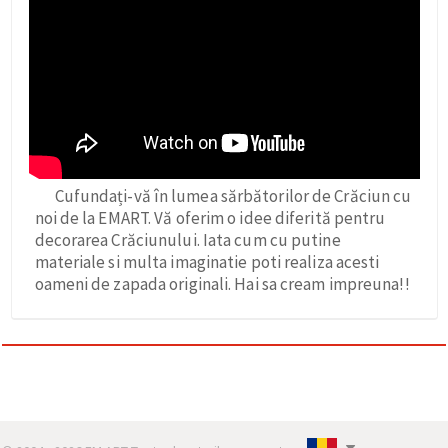
Cufundați-vă în lumea sărbătorilor de Crăciun cu
noi de la EMART. Vă oferim o idee diferită pentru
decorarea Crăciunului. Iata cum cu putine
materiale si multa imaginatie poti realiza acesti
oameni de zapada originali. Hai sa cream impreuna!!