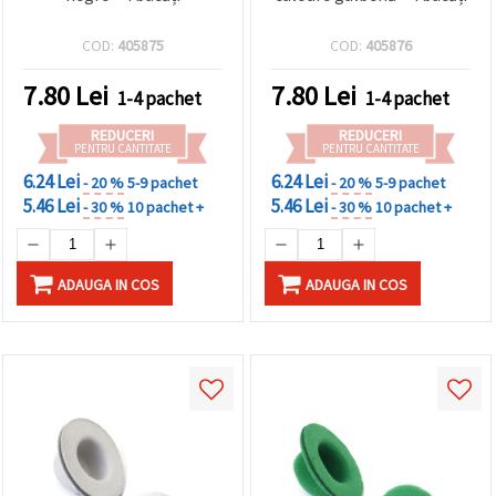
COD:
405875
COD:
405876
7.80
Lei
7.80
Lei
1-4 pachet
1-4 pachet
REDUCERI
REDUCERI
PENTRU CANTITATE
PENTRU CANTITATE
6.24 Lei
6.24 Lei
- 20 %
5-9 pachet
- 20 %
5-9 pachet
5.46 Lei
5.46 Lei
- 30 %
10 pachet +
- 30 %
10 pachet +
ADAUGA IN COS
ADAUGA IN COS