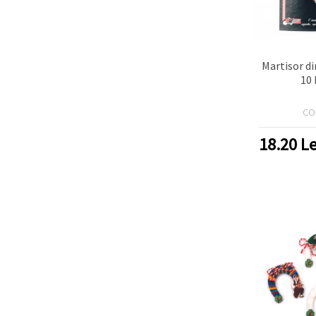
Martisor d
10 
CO
18.20
Le