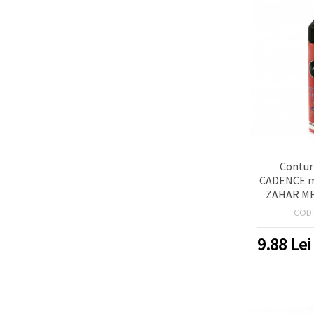
Contur
CADENCE me
ZAHAR ME
COD
9.88
Lei