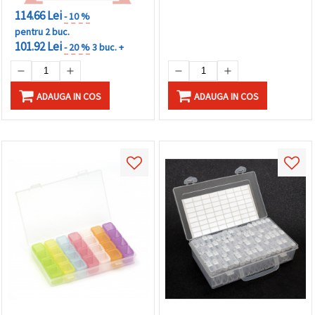
114.66 Lei
- 10 %
pentru 2 buc.
101.92 Lei
- 20 %
3 buc. +
ADAUGA IN COS
ADAUGA IN COS