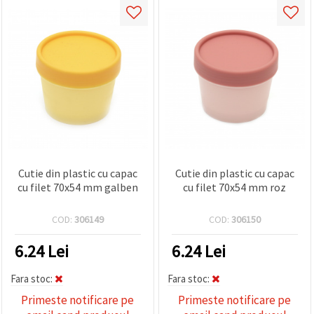
Cutie din plastic cu capac
Cutie din plastic cu capac
cu filet 70x54 mm galben
cu filet 70x54 mm roz
COD:
306149
COD:
306150
6.24
Lei
6.24
Lei
Fara stoc:
Fara stoc:
Primeste notificare pe
Primeste notificare pe