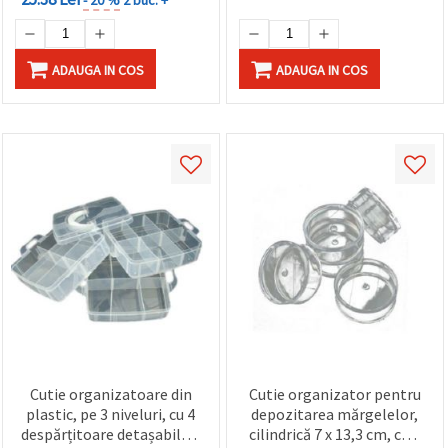
ADAUGA IN COS
ADAUGA IN COS
Cutie organizatoare din
Cutie organizator pentru
plastic, pe 3 niveluri, cu 4
depozitarea mărgelelor,
despărțitoare detașabile –
cilindrică 7 x 13,3 cm, cu 5