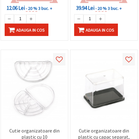
12.06 Lei
39.94 Lei
- 20 %
3 buc. +
- 20 %
3 buc. +
ADAUGA IN COS
ADAUGA IN COS
Cutie organizatoare din
Cutie organizatoare din
plastic cu 10
plastic cu capac separat,