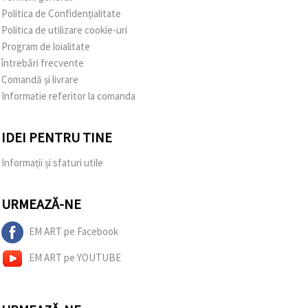
Politica de Confidențialitate
Politica de utilizare cookie-uri
Program de loialitate
întrebări frecvente
Comandă și livrare
Informatie referitor la comanda
IDEI PENTRU TINE
Informații și sfaturi utile
URMEAZĂ-NE
EM ART pe Facebook
EM ART pe YOUTUBE