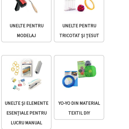
UNELTE PENTRU
UNELTE PENTRU
MODELAJ
TRICOTAT ȘI ȚESUT
UNELTE ȘI ELEMENTE
YO-YO DIN MATERIAL
ESENȚIALE PENTRU
TEXTIL DIY
LUCRU MANUAL