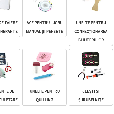
DE TĂIERE
ACE PENTRU LUCRU
UNELTE PENTRU
ENERANTE
MANUAL ȘI PENSETE
CONFECȚIONAREA
BIJUTERIILOR
ENTE DE
UNELTE PENTRU
CLEȘTI ȘI
SCULPTARE
QUILLING
ȘURUBELNIȚE