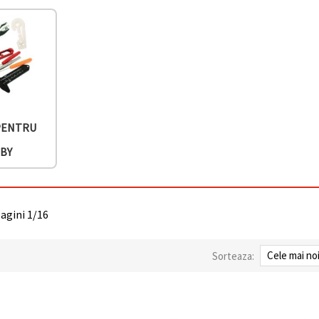
PENTRU
BY
pagini 1/16
Sorteaza: