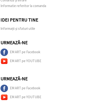
Comandă și livrare
Informatie referitor la comanda
IDEI PENTRU TINE
Informații și sfaturi utile
URMEAZĂ-NE
EM ART pe Facebook
EM ART pe YOUTUBE
URMEAZĂ-NE
EM ART pe Facebook
EM ART pe YOUTUBE