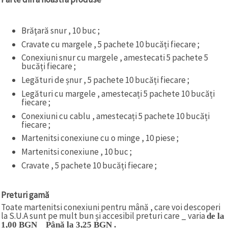
Brăţară snur , 10 buc ;
Cravate cu margele , 5 pachete 10 bucăți fiecare ;
Conexiuni snur cu margele , amestecati 5 pachete 5
bucăți fiecare ;
Legături de șnur , 5 pachete 10 bucăți fiecare ;
Legături cu margele , amestecați 5 pachete 10 bucăți
fiecare ;
Conexiuni cu cablu , amestecați 5 pachete 10 bucăți
fiecare ;
Martenitsi conexiune cu o minge , 10 piese ;
Martenitsi conexiune , 10 buc ;
Cravate , 5 pachete 10 bucăți fiecare ;
Preturi gamă
Toate martenitsi conexiuni pentru mână , care voi descoperi
la S.U.A sunt pe mult bun și accesibil preturi care _ varia
de la
1,00 BGN _ Până la 3,25 BGN .