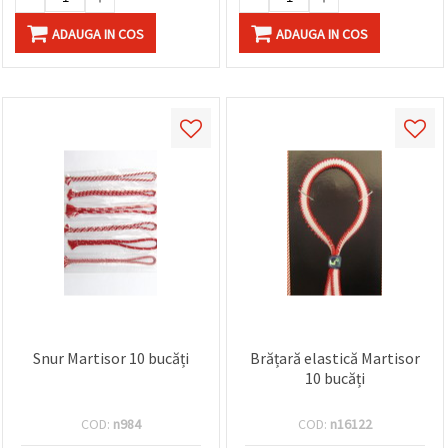
ADAUGA IN COS
ADAUGA IN COS
Snur Martisor 10 bucăți
Brățară elastică Martisor
10 bucăți
COD:
n984
COD:
n16122