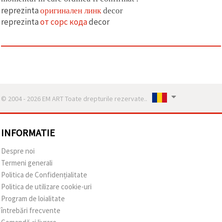
reprezinta
оригинален линк
decor
reprezinta
от сорс кода
decor
© 2004 - 2026 EM ART Toate drepturile rezervate..
INFORMATIE
Despre noi
Termeni generali
Politica de Confidențialitate
Politica de utilizare cookie-uri
Program de loialitate
întrebări frecvente