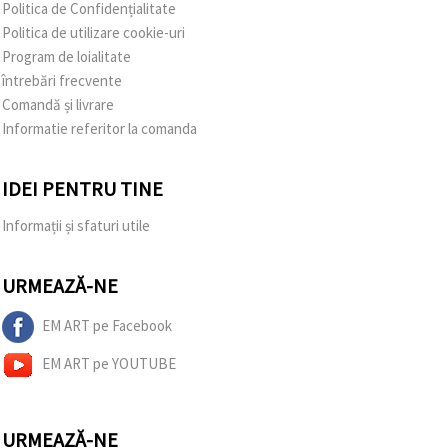
Politica de Confidențialitate
Politica de utilizare cookie-uri
Program de loialitate
întrebări frecvente
Comandă și livrare
Informatie referitor la comanda
IDEI PENTRU TINE
Informații și sfaturi utile
URMEAZĂ-NE
EM ART pe Facebook
EM ART pe YOUTUBE
URMEAZĂ-NE