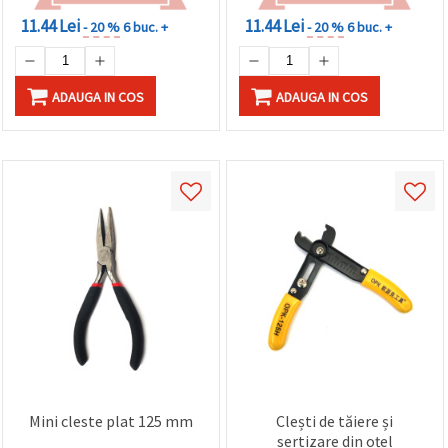
11.44 Lei
11.44 Lei
- 20 %
6 buc. +
- 20 %
6 buc. +
ADAUGA IN COS
ADAUGA IN COS
Mini cleste plat 125 mm
Clești de tăiere și
sertizare din oțel