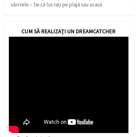
vârstele – fie că lucrați pe plajă sau acasă.
CUM SĂ REALIZAȚI UN DREAMCATCHER