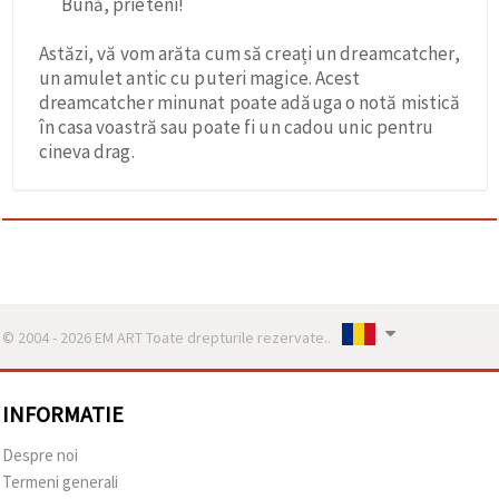
Bună, prieteni!
Astăzi, vă vom arăta cum să creați un dreamcatcher,
un amulet antic cu puteri magice. Acest
dreamcatcher minunat poate adăuga o notă mistică
în casa voastră sau poate fi un cadou unic pentru
cineva drag.
© 2004 - 2026 EM ART Toate drepturile rezervate..
INFORMATIE
Despre noi
Termeni generali