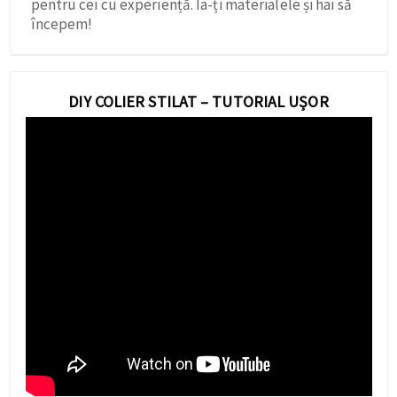
pentru cei cu experiență. Ia-ți materialele și hai să
începem!
DIY COLIER STILAT – TUTORIAL UȘOR