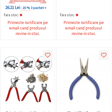
26.21 Lei
- 20 %
3 pachet +
Fara stoc:
Fara stoc:
Primeste notificare pe
Primeste notificare pe
email cand produsul
email cand produsul
revine in stoc.
revine in stoc.