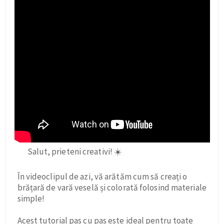
Salut, prieteni creativi! ☀️
În videoclipul de azi, vă arătăm cum să creați o
brățară de vară veselă și colorată folosind materiale
simple!
Acest tutorial pas cu pas este ideal pentru toate