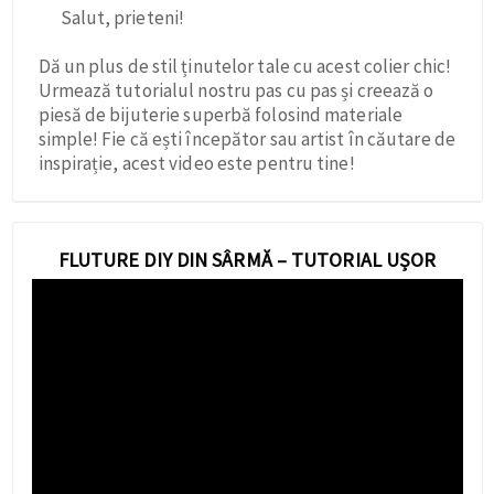
Salut, prieteni!
Dă un plus de stil ținutelor tale cu acest colier chic!
Urmează tutorialul nostru pas cu pas și creează o
piesă de bijuterie superbă folosind materiale
simple! Fie că ești începător sau artist în căutare de
inspirație, acest video este pentru tine!
FLUTURE DIY DIN SÂRMĂ – TUTORIAL UȘOR