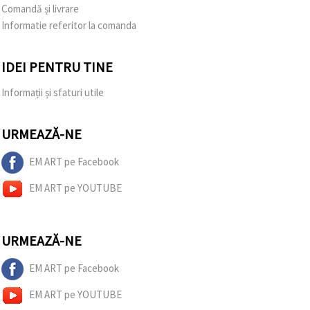
Comandă și livrare
Informatie referitor la comanda
IDEI PENTRU TINE
Informații și sfaturi utile
URMEAZĂ-NE
EM ART pe Facebook
EM ART pe YOUTUBE
URMEAZĂ-NE
EM ART pe Facebook
EM ART pe YOUTUBE