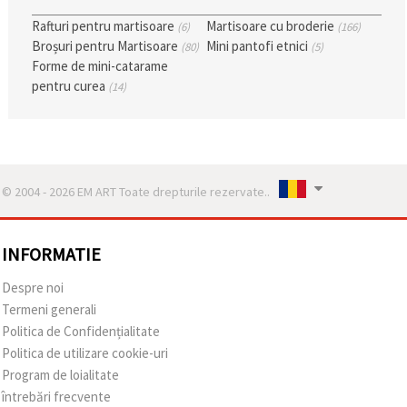
Rafturi pentru martisoare
Martisoare cu broderie
(6)
(166)
Broșuri pentru Martisoare
Mini pantofi etnici
(80)
(5)
Forme de mini-catarame
pentru curea
(14)
© 2004 - 2026 EM ART Toate drepturile rezervate..
INFORMATIE
Despre noi
Termeni generali
Politica de Confidențialitate
Politica de utilizare cookie-uri
Program de loialitate
întrebări frecvente