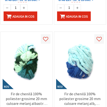
ADAUGA IN COS
ADAUGA IN COS
NOU
NOU
Fir de chenilă 100%
Fir de chenilă 100%
poliester grosime 20 mm
poliester grosime 20 mm
culoare melanj albastru,
culoare melanj alb,