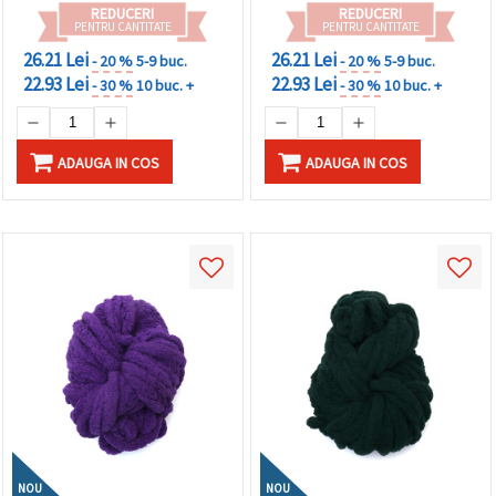
REDUCERI
REDUCERI
PENTRU CANTITATE
PENTRU CANTITATE
26.21 Lei
26.21 Lei
- 20 %
5-9 buc.
- 20 %
5-9 buc.
22.93 Lei
22.93 Lei
- 30 %
10 buc. +
- 30 %
10 buc. +
ADAUGA IN COS
ADAUGA IN COS
NOU
NOU