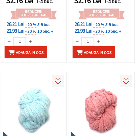
32.76
Lei
32.76
Lei
1-4 buc.
1-4 buc.
REDUCERI
REDUCERI
PENTRU CANTITATE
PENTRU CANTITATE
26.21 Lei
26.21 Lei
- 20 %
5-9 buc.
- 20 %
5-9 buc.
22.93 Lei
22.93 Lei
- 30 %
10 buc. +
- 30 %
10 buc. +
ADAUGA IN COS
ADAUGA IN COS