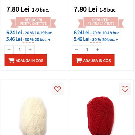
7.80
Lei
7.80
Lei
1-9 buc.
1-9 buc.
REDUCERI
REDUCERI
PENTRU CANTITATE
PENTRU CANTITATE
6.24 Lei
6.24 Lei
- 20 %
10-19 buc.
- 20 %
10-19 buc.
5.46 Lei
5.46 Lei
- 30 %
20 buc. +
- 30 %
20 buc. +
ADAUGA IN COS
ADAUGA IN COS