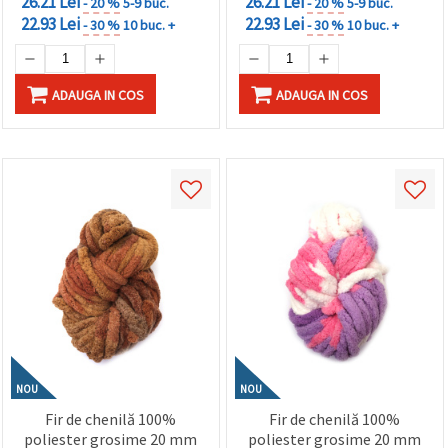
26.21 Lei
26.21 Lei
- 20 %
5-9 buc.
- 20 %
5-9 buc.
22.93 Lei
22.93 Lei
- 30 %
10 buc. +
- 30 %
10 buc. +
ADAUGA IN COS
ADAUGA IN COS
NOU
NOU
Fir de chenilă 100%
Fir de chenilă 100%
poliester grosime 20 mm
poliester grosime 20 mm