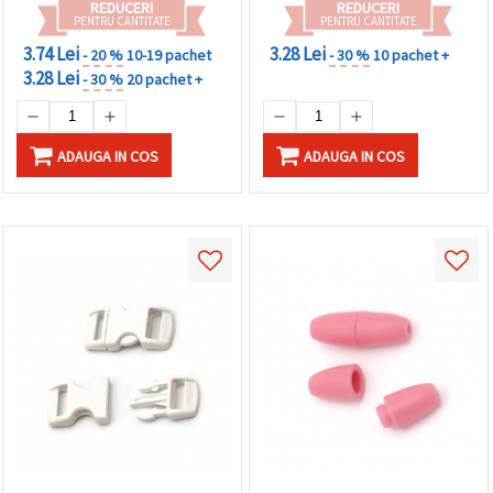
REDUCERI
REDUCERI
PENTRU CANTITATE
PENTRU CANTITATE
3.74 Lei
3.28 Lei
- 20 %
10-19 pachet
- 30 %
10 pachet +
3.28 Lei
- 30 %
20 pachet +
ADAUGA IN COS
ADAUGA IN COS