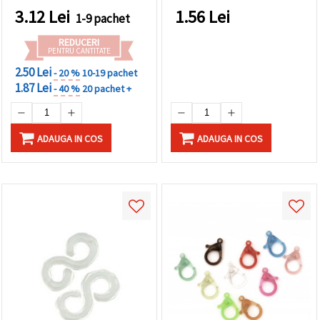
3.12
Lei
1.56
Lei
1-9 pachet
REDUCERI
PENTRU CANTITATE
2.50 Lei
- 20 %
10-19 pachet
1.87 Lei
- 40 %
20 pachet +
ADAUGA IN COS
ADAUGA IN COS