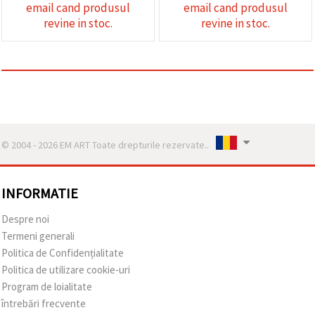
email cand produsul
email cand produsul
revine in stoc.
revine in stoc.
© 2004 - 2026 EM ART Toate drepturile rezervate..
INFORMATIE
Despre noi
Termeni generali
Politica de Confidențialitate
Politica de utilizare cookie-uri
Program de loialitate
întrebări frecvente