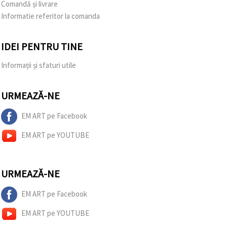
Comandă și livrare
Informatie referitor la comanda
IDEI PENTRU TINE
Informații și sfaturi utile
URMEAZĂ-NE
EM ART pe Facebook
EM ART pe YOUTUBE
URMEAZĂ-NE
EM ART pe Facebook
EM ART pe YOUTUBE