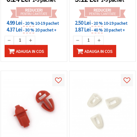
REDUCERI
REDUCERI
PENTRU CANTITATE
PENTRU CANTITATE
4.99 Lei
2.50 Lei
- 20 %
10-19 pachet
- 20 %
10-19 pachet
4.37 Lei
1.87 Lei
- 30 %
20 pachet +
- 40 %
20 pachet +
ADAUGA IN COS
ADAUGA IN COS