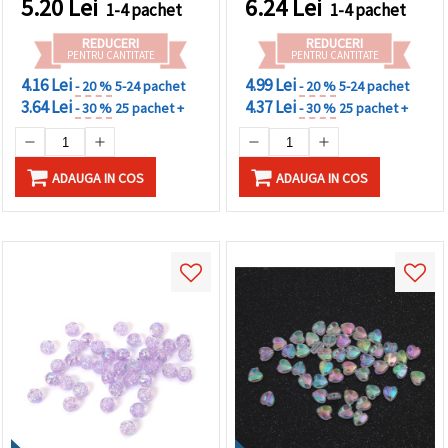
5.20
Lei
6.24
Lei
1-4 pachet
1-4 pachet
REDUCERI
REDUCERI
PENTRU CANTITATE
PENTRU CANTITATE
4.16 Lei
4.99 Lei
- 20 %
5-24 pachet
- 20 %
5-24 pachet
3.64 Lei
4.37 Lei
- 30 %
25 pachet +
- 30 %
25 pachet +
ADAUGA IN COS
ADAUGA IN COS