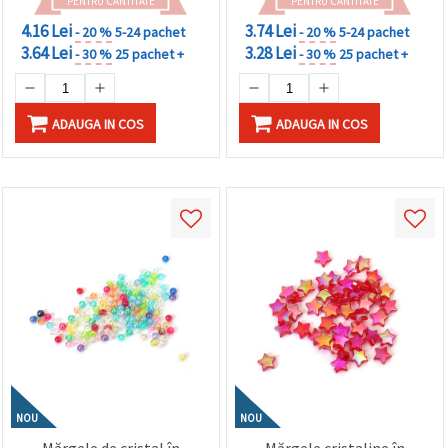
PENTRU CANTITATE
PENTRU CANTITATE
4.16 Lei
3.74 Lei
- 20 %
5-24 pachet
- 20 %
5-24 pachet
3.64 Lei
3.28 Lei
- 30 %
25 pachet +
- 30 %
25 pachet +
ADAUGA IN COS
ADAUGA IN COS
NOU
NOU