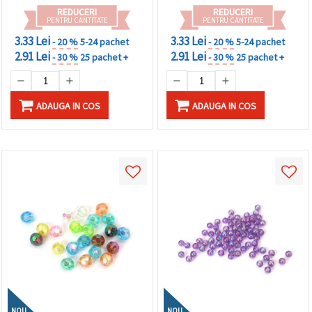
REDUCERI
REDUCERI
PENTRU CANTITATE
PENTRU CANTITATE
3.33 Lei
3.33 Lei
- 20 %
5-24 pachet
- 20 %
5-24 pachet
2.91 Lei
2.91 Lei
- 30 %
25 pachet +
- 30 %
25 pachet +
ADAUGA IN COS
ADAUGA IN COS
NOU
NOU