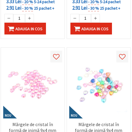
3.33 Lei
3.33 Lei
- 20 %
5-24 pachet
- 20 %
5-24 pachet
2.91 Lei
2.91 Lei
- 30 %
25 pachet +
- 30 %
25 pachet +
ADAUGA IN COS
ADAUGA IN COS
NOU
NOU
Mărgele de cristal în
Mărgele de cristal în
formă de inimă 9x4 mm
formă de inimă 9x4 mm