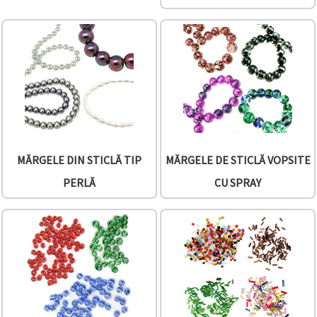
MĂRGELE DIN STICLĂ TIP
MĂRGELE DE STICLĂ VOPSITE
PERLĂ
CU SPRAY