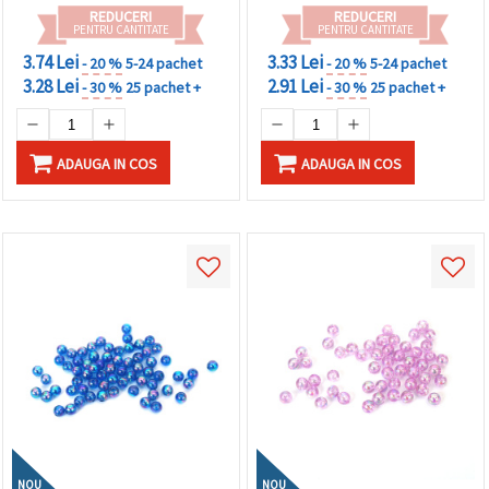
REDUCERI
REDUCERI
PENTRU CANTITATE
PENTRU CANTITATE
3.74 Lei
3.33 Lei
- 20 %
5-24 pachet
- 20 %
5-24 pachet
3.28 Lei
2.91 Lei
- 30 %
25 pachet +
- 30 %
25 pachet +
ADAUGA IN COS
ADAUGA IN COS
NOU
NOU