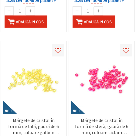
3.28 Lei
3.28 Lei
- 30 %
25 pachet +
- 30 %
25 pachet +
ADAUGA IN COS
ADAUGA IN COS
NOU
NOU
Mărgele de cristal în
Mărgele de cristal în
formă de bilă, gaură de 6
formă de sferă, gaură de 6
mm, culoare galben
mm, culoare ciclam