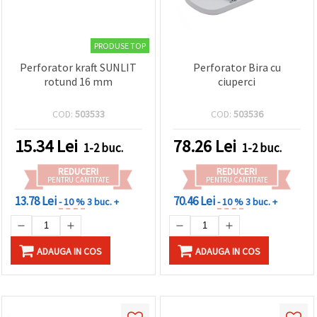
PRODUSE TOP
Perforator kraft SUNLIT
Perforator Bira cu
rotund 16 mm
ciuperci
COD:
503533
COD:
503536
15.34
Lei
78.26
Lei
1-2 buc.
1-2 buc.
REDUCERI
REDUCERI
PENTRU CANTITATE
PENTRU CANTITATE
13.78 Lei
70.46 Lei
- 10 %
3 buc. +
- 10 %
3 buc. +
ADAUGA IN COS
ADAUGA IN COS