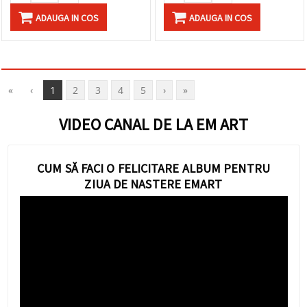
ADAUGA IN COS
ADAUGA IN COS
«
‹
1
2
3
4
5
›
»
VIDEO CANAL DE LA EM ART
CUM SĂ FACI O FELICITARE ALBUM PENTRU
ZIUA DE NASTERE EMART