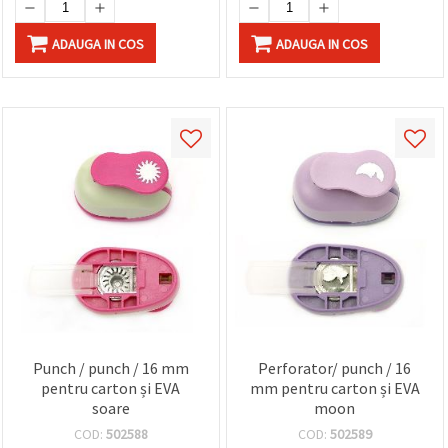
ADAUGA IN COS
ADAUGA IN COS
Punch / punch / 16 mm
Perforator/ punch / 16
pentru carton și EVA
mm pentru carton și EVA
soare
moon
COD:
502588
COD:
502589