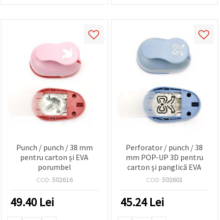
Punch / punch / 38 mm
Perforator / punch / 38
pentru carton și EVA
mm POP-UP 3D pentru
porumbel
carton și panglică EVA
COD:
502616
COD:
502601
49.40
Lei
45.24
Lei