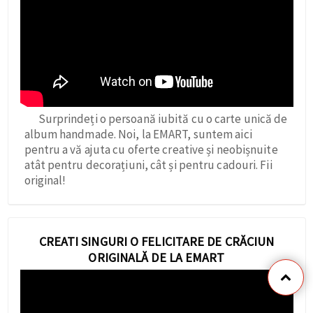
Surprindeți o persoană iubită cu o carte unică de
album handmade. Noi, la EMART, suntem aici
pentru a vă ajuta cu oferte creative și neobișnuite
atât pentru decorațiuni, cât și pentru cadouri. Fii
original!
CREATI SINGURI O FELICITARE DE CRĂCIUN
ORIGINALĂ DE LA EMART