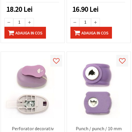
18.20
Lei
16.90
Lei
ADAUGA IN COS
ADAUGA IN COS
Perforator decorativ
Punch / punch / 10 mm