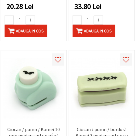
20.28
Lei
33.80
Lei
ADAUGA IN COS
ADAUGA IN COS
Ciocan / pumn / Kamei 10
Ciocan / pumn / bordură
mm pentru carton până
Kamei 2 pentru carton cu