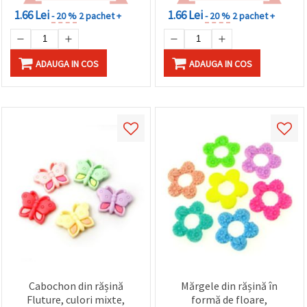
1.66 Lei
1.66 Lei
- 20 %
2 pachet +
- 20 %
2 pachet +
ADAUGA IN COS
ADAUGA IN COS
Cabochon din rășină
Mărgele din rășină în
Fluture, culori mixte,
formă de floare,