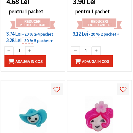
4.68
Lei
3.90
Lei
pentru 1 pachet
pentru 1 pachet
REDUCERI
REDUCERI
PENTRU CANTITATE
PENTRU CANTITATE
3.74 Lei
3.12 Lei
- 20 %
2-4 pachet
- 20 %
2 pachet +
3.28 Lei
- 30 %
5 pachet +
ADAUGA IN COS
ADAUGA IN COS