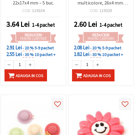
22x17x4 mm – 5 buc.
multicolore, 26x4 mm,
orificiu: 10 mm, pentru
COD:
119234
COD:
119235
bijuterii și proiecte
handmade/craft - set 5
3.64
Lei
2.60
Lei
1-4 pachet
1-4 pachet
bucăți
REDUCERI
REDUCERI
PENTRU CANTITATE
PENTRU CANTITATE
2.91 Lei
2.08 Lei
- 20 %
5-9 pachet
- 20 %
5-9 pachet
2.55 Lei
1.82 Lei
- 30 %
10 pachet +
- 30 %
10 pachet +
ADAUGA IN COS
ADAUGA IN COS