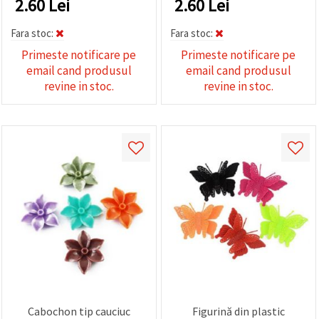
2.60
Lei
2.60
Lei
Fara stoc:
Fara stoc:
Primeste notificare pe
Primeste notificare pe
email cand produsul
email cand produsul
revine in stoc.
revine in stoc.
Cabochon tip cauciuc
Figurină din plastic