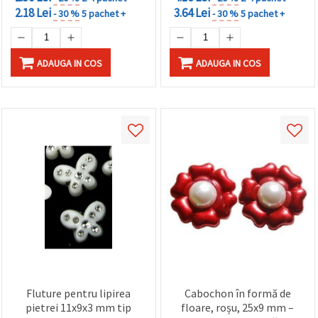
2.18 Lei
3.64 Lei
- 30 %
5 pachet +
- 30 %
5 pachet +
ADAUGA IN COS
ADAUGA IN COS
Fluture pentru lipirea
Cabochon în formă de
pietrei 11x9x3 mm tip
floare, roșu, 25x9 mm –