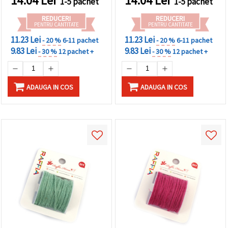
14.04
Lei
14.04
Lei
1-5 pachet
1-5 pachet
REDUCERI
REDUCERI
PENTRU CANTITATE
PENTRU CANTITATE
11.23 Lei
11.23 Lei
- 20 %
6-11 pachet
- 20 %
6-11 pachet
9.83 Lei
9.83 Lei
- 30 %
12 pachet +
- 30 %
12 pachet +
ADAUGA IN COS
ADAUGA IN COS