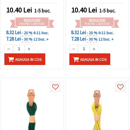
DIY, rolă aprox. 5 m
rolă ~5 m
10.40
Lei
10.40
Lei
1-5 buc.
1-5 buc.
REDUCERI
REDUCERI
PENTRU CANTITATE
PENTRU CANTITATE
8.32 Lei
8.32 Lei
- 20 %
6-11 buc.
- 20 %
6-11 buc.
7.28 Lei
7.28 Lei
- 30 %
12 buc. +
- 30 %
12 buc. +
ADAUGA IN COS
ADAUGA IN COS