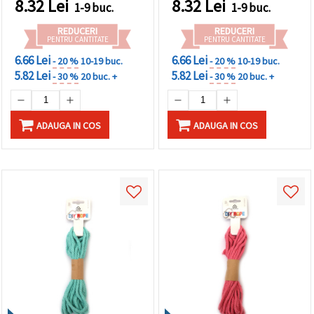
8.32
Lei
8.32
Lei
1-9 buc.
1-9 buc.
REDUCERI
REDUCERI
PENTRU CANTITATE
PENTRU CANTITATE
6.66 Lei
6.66 Lei
- 20 %
10-19 buc.
- 20 %
10-19 buc.
5.82 Lei
5.82 Lei
- 30 %
20 buc. +
- 30 %
20 buc. +
ADAUGA IN COS
ADAUGA IN COS