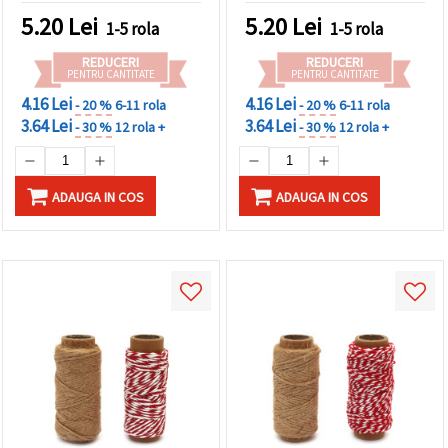
5.20
Lei
5.20
Lei
1-5 rola
1-5 rola
REDUCERI
REDUCERI
PENTRU CANTITATE
PENTRU CANTITATE
4.16 Lei
4.16 Lei
- 20 %
6-11 rola
- 20 %
6-11 rola
3.64 Lei
3.64 Lei
- 30 %
12 rola +
- 30 %
12 rola +
ADAUGA IN COS
ADAUGA IN COS