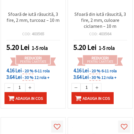
Sfoară de iută răsucită, 3
Sfoară din iută răsucită, 3
fire, 2 mm, turcoaz – 10 m
fire, 2 mm, culoare
ciclamen – 10 m
COD:
403565
COD:
403564
5.20
Lei
5.20
Lei
1-5 rola
1-5 rola
REDUCERI
REDUCERI
PENTRU CANTITATE
PENTRU CANTITATE
4.16 Lei
4.16 Lei
- 20 %
6-11 rola
- 20 %
6-11 rola
3.64 Lei
3.64 Lei
- 30 %
12 rola +
- 30 %
12 rola +
ADAUGA IN COS
ADAUGA IN COS