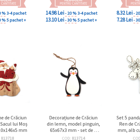
 CANTITATE
PENTRU CANTITATE
PENTR
14.98 Lei
8.32 Lei
0 %
3-4 pachet
- 20 %
3-4 pachet
- 2
13.10 Lei
7.28 Lei
0 %
5 pachet +
- 30 %
5 pachet +
- 3
ne de Crăciun
Decorațiune de Crăciun
Set 5 pand
 Sacul lui Moș
din lemn, model pinguin,
Ren de Cr
110x146x5 mm
65x67x3 mm - set de 5
mm, alb cu
bucăți
:
813718
COD:
813714
CO