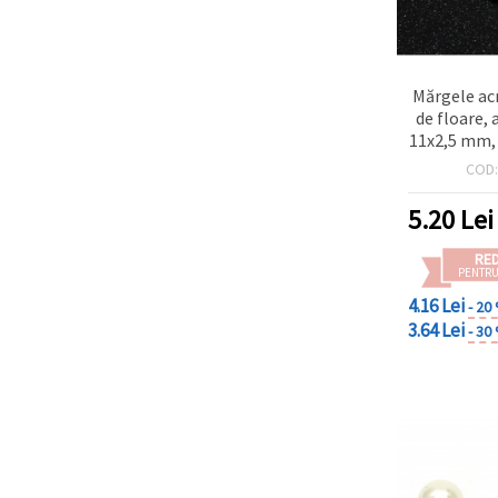
Mărgele acr
de floare, 
11x2,5 mm, 
culoare cr
COD
5.20
Lei
RE
PENTRU
4.16 Lei
- 20
3.64 Lei
- 30