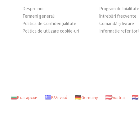
Despre noi
Program de loialitat
Termeni generali
întrebări frecvente
Politica de Confidențialitate
Comandă și livrare
Politica de utilizare cookie-uri
Informatie referitor
Български
Ελληνικά
Germany
Austria