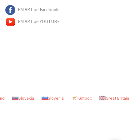
EM ART pe Facebook
EM ART pe YOUTUBE
and
Slovakia
Slovenia
Κύπρος
Great Britain