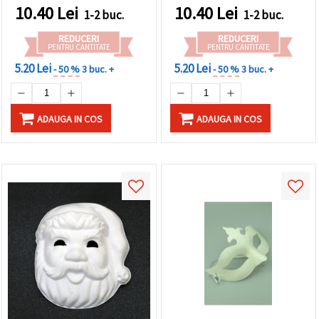
10.40
Lei
10.40
Lei
1-2 buc.
1-2 buc.
REDUCERI
REDUCERI
PENTRU CANTITATE
PENTRU CANTITATE
5.20 Lei
5.20 Lei
- 50 %
3 buc. +
- 50 %
3 buc. +
ADAUGA IN COS
ADAUGA IN COS