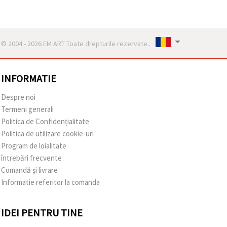
© 2004 - 2026 EM ART Toate drepturile rezervate..
INFORMATIE
Despre noi
Termeni generali
Politica de Confidențialitate
Politica de utilizare cookie-uri
Program de loialitate
întrebări frecvente
Comandă și livrare
Informatie referitor la comanda
IDEI PENTRU TINE