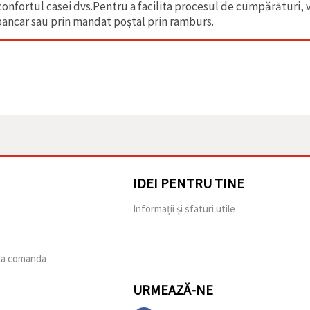
 confortul casei dvs.Pentru a facilita procesul de cumpărături,
 bancar sau prin mandat poștal prin ramburs.
IDEI PENTRU TINE
e
Informații și sfaturi utile
 la comanda
URMEAZĂ-NE