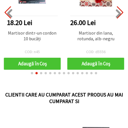
18.20 Lei
26.00 Lei
Martisor dintr-un cordon
Martisor din lana,
10 bucăți
rotunda, alb-negru
COD: n45
COD: d5556
Adaugă în Coş
Adaugă în Coş
CLIENTII CARE AU CUMPARAT ACEST PRODUS AU MAI
CUMPARAT SI