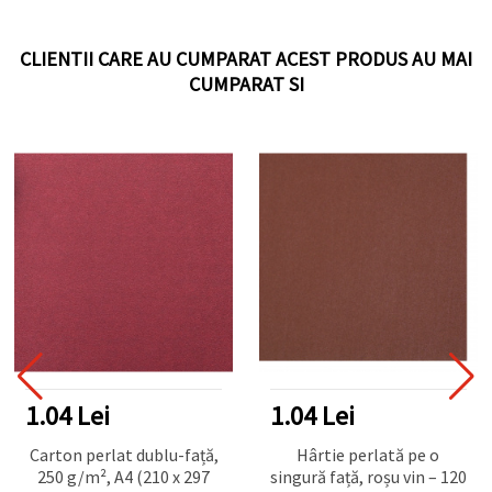
CLIENTII CARE AU CUMPARAT ACEST PRODUS AU MAI
CUMPARAT SI
1.04 Lei
1.56 Lei
Hârtie perlată pe o
Carton perlat dublu-față
singură față, roșu vin – 120
250 g/m², A4 (210x297