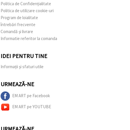
Politica de Confidențialitate
Politica de utilizare cookie-uri
Program de loialitate
întrebări frecvente
Comandă și livrare
Informatie referitor la comanda
IDEI PENTRU TINE
Informații și sfaturi utile
URMEAZĂ-NE
EM ART pe Facebook
EM ART pe YOUTUBE
URMEAZĂ-NE