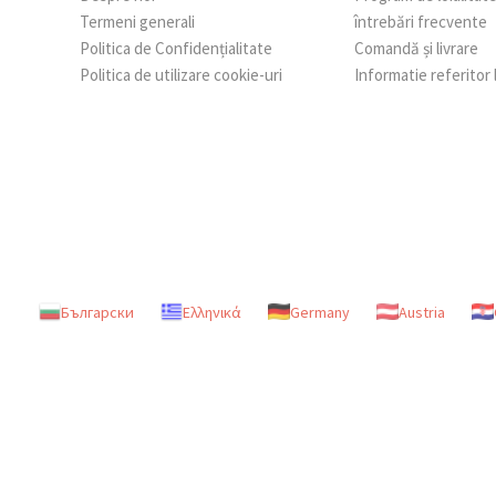
Termeni generali
întrebări frecvente
Politica de Confidențialitate
Comandă și livrare
Politica de utilizare cookie-uri
Informatie referitor
Български
Ελληνικά
Germany
Austria