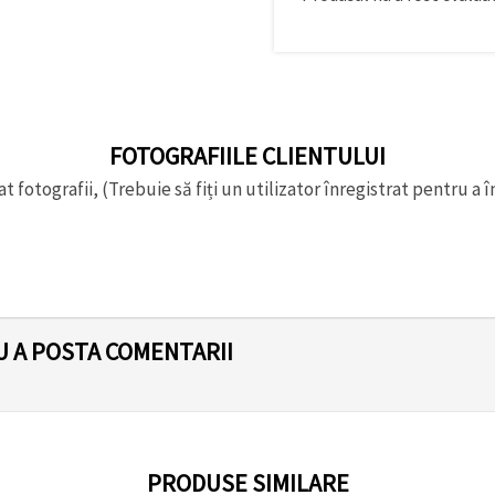
FOTOGRAFIILE CLIENTULUI
t fotografii, (Trebuie să fiți un utilizator înregistrat pentru a î
U A POSTA COMENTARII
PRODUSE SIMILARE