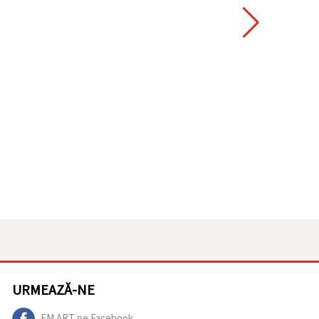
URMEAZĂ-NE
EM ART pe Facebook