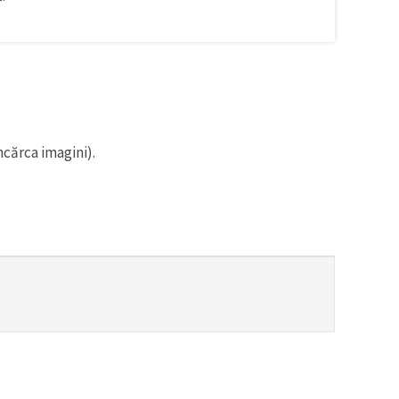
ncărca imagini).