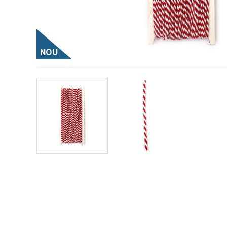
conținut și
reclame
mai
relevante,
inclusiv cu
ajutorul
NOU
partenerilor
noștri de
analiză și
marketing.
Puteți fi de
acord să
utilizați
toate
cookie -
urile făcând
clic pe
"acceptati
toate!" Sau
să vă
indicați
preferințele
în setări
selectând
un tip de
cookie -uri
dat și