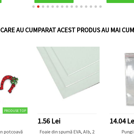
I CARE AU CUMPARAT ACEST PRODUS AU MAI CUM
PRODUSE TOP
1.56 Lei
14.04 Le
mn potcoavă
Foaie din spumă EVA, Alb, 2
Pungi 