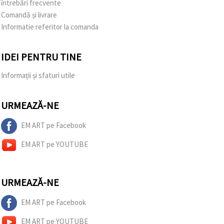
întrebări frecvente
Comandă și livrare
Informatie referitor la comanda
IDEI PENTRU TINE
Informații și sfaturi utile
URMEAZĂ-NE
EM ART pe Facebook
EM ART pe YOUTUBE
URMEAZĂ-NE
EM ART pe Facebook
EM ART pe YOUTUBE