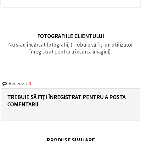
FOTOGRAFIILE CLIENTULUI
Nu s-au încărcat fotografii, (Trebuie să fiți un utilizator
înregistrat pentru a încărca imagini).
Recenzii:
0
TREBUIE SĂ FIȚI ÎNREGISTRAT PENTRU A POSTA
COMENTARII
PRODUSE SIMILARE