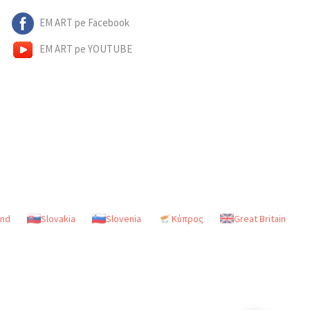
EM ART pe Facebook
EM ART pe YOUTUBE
and
Slovakia
Slovenia
Κύπρος
Great Britain