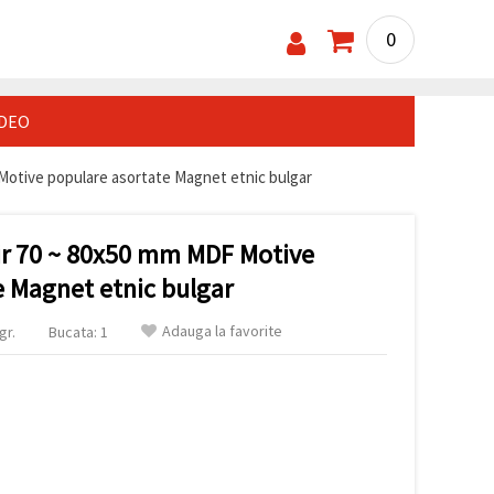
0
IDEO
otive populare asortate Magnet etnic bulgar
ir 70 ~ 80x50 mm MDF Motive
e Magnet etnic bulgar
Adauga la favorite
gr.
Bucata: 1