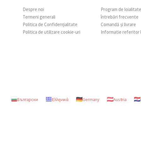
Despre noi
Program de loialitat
Termeni generali
întrebări frecvente
Politica de Confidențialitate
Comandă și livrare
Politica de utilizare cookie-uri
Informatie referitor
Български
Ελληνικά
Germany
Austria