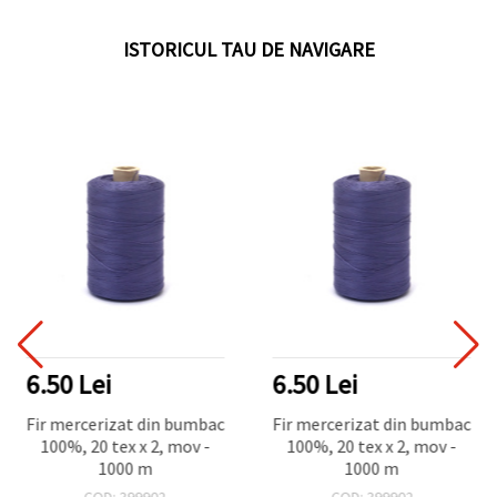
ISTORICUL TAU DE NAVIGARE
6.50 Lei
6.50 Lei
Fir mercerizat din bumbac
Fir mercerizat din bumbac
100%, 20 tex x 2, mov -
100%, 20 tex x 2, mov -
1000 m
1000 m
COD: 399902
COD: 399902