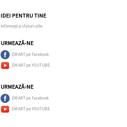
IDEI PENTRU TINE
Informații și sfaturi utile
URMEAZĂ-NE
EM ART pe Facebook
EM ART pe YOUTUBE
URMEAZĂ-NE
EM ART pe Facebook
EM ART pe YOUTUBE