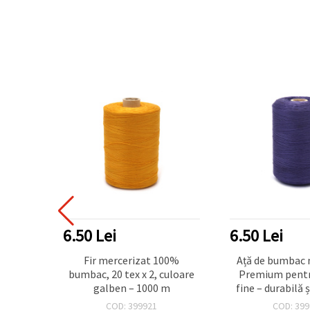
6.50 Lei
6.50 Lei
tă din
Fir mercerizat 100%
Ață de bumbac 
100% –
bumbac, 20 tex x 2, culoare
Premium pentr
 x 2,
galben – 1000 m
fine – durabilă 
mov închis, 20
COD: 399921
COD: 399