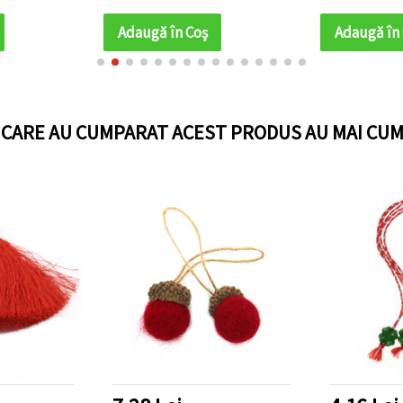
000 m
Adaugă în Coş
Adaugă în
I CARE AU CUMPARAT ACEST PRODUS AU MAI CUM