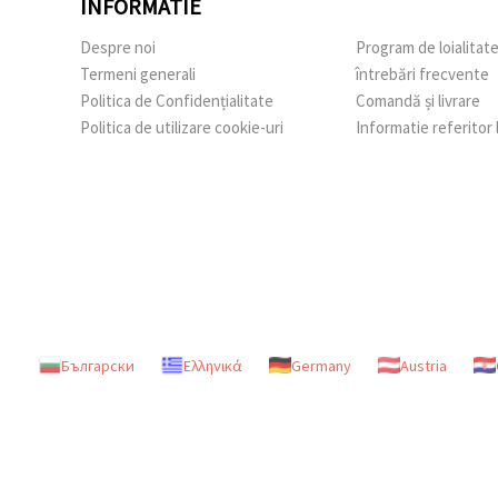
INFORMATIE
Despre noi
Program de loialitat
Termeni generali
întrebări frecvente
Politica de Confidențialitate
Comandă și livrare
Politica de utilizare cookie-uri
Informatie referitor
Български
Ελληνικά
Germany
Austria