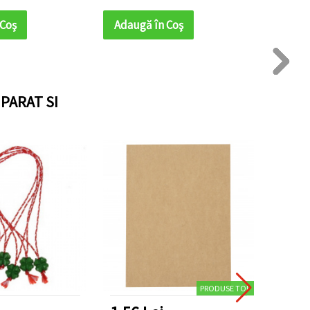
 Coş
Adaugă în Coş
Adaug
PARAT SI
PRODUSE TOP