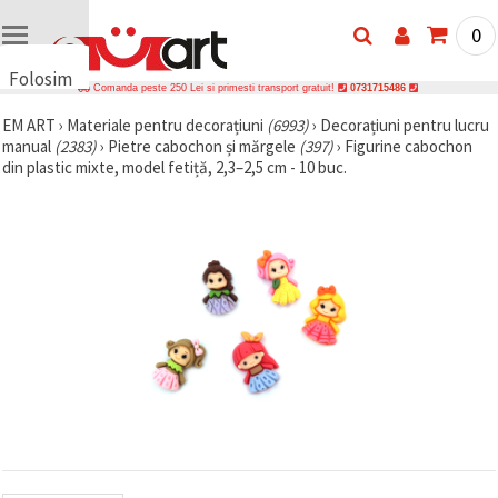
0
Folosim
Comanda peste 250 Lei si primesti transport gratuit!
0731715486
cookie-
EM ART
›
Materiale pentru decorațiuni
(6993)
›
Decorațiuni pentru lucru
uri
manual
(2383)
›
Pietre cabochon și mărgele
(397)
›
Figurine cabochon
🍪 Folosim
din plastic mixte, model fetiță, 2,3–2,5 cm - 10 buc.
cookie-uri
și
tehnologii
similare
pentru a
asigura
funcționarea
corectă a
site-ului,
pentru a vă
îmbunătăți
experiența
și, cu
acordul
dumneavoastră,
pentru a
analiza
traficul și a
afișa