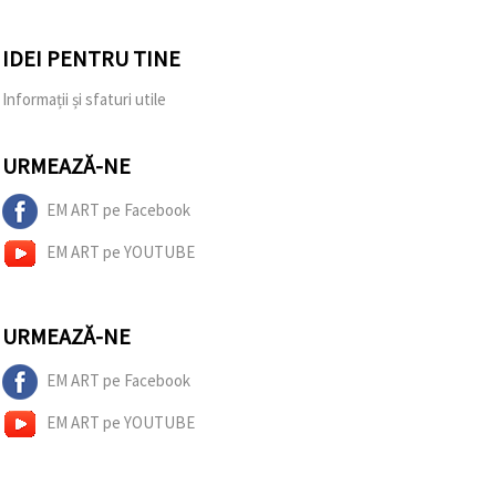
IDEI PENTRU TINE
Informații și sfaturi utile
URMEAZĂ-NE
EM ART pe Facebook
EM ART pe YOUTUBE
URMEAZĂ-NE
EM ART pe Facebook
EM ART pe YOUTUBE