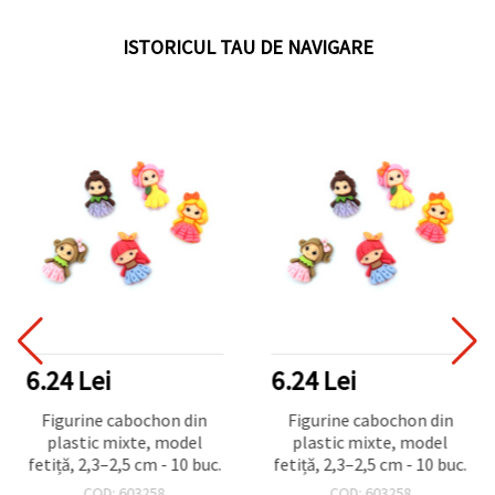
ISTORICUL TAU DE NAVIGARE
6.24 Lei
6.24 Lei
Figurine cabochon din
Figurine cabochon din
plastic mixte, model
plastic mixte, model
fetiță, 2,3–2,5 cm - 10 buc.
fetiță, 2,3–2,5 cm - 10 buc.
COD: 603258
COD: 603258