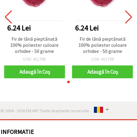
6.24 Lei
6.24 Lei
Fir de lână pieptănată
Fir de lână pieptănată
100% poliester culoare
100% poliester culoare
orhidee - 50 grame
orhidee - 50 grame
COD: 411708
COD: 411708
Adaugă în Coş
Adaugă în Coş
© 2004 - 2026 EM ART Toate drepturile rezervate..
INFORMATIE