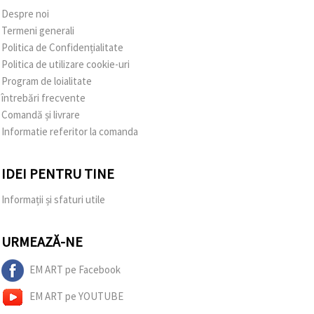
Despre noi
Termeni generali
Politica de Confidențialitate
Politica de utilizare cookie-uri
Program de loialitate
întrebări frecvente
Comandă și livrare
Informatie referitor la comanda
IDEI PENTRU TINE
Informații și sfaturi utile
URMEAZĂ-NE
EM ART pe Facebook
EM ART pe YOUTUBE