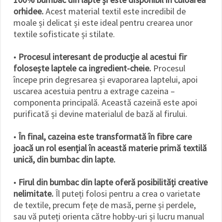
orhidee.
Acest material textil este incredibil de
moale și delicat și este ideal pentru crearea unor
textile sofisticate și stilate.
•
Procesul interesant de producție al acestui fir
folosește laptele ca ingredient-cheie.
Procesul
începe prin degresarea și evaporarea laptelui, apoi
uscarea acestuia pentru a extrage cazeina –
componenta principală. Această cazeină este apoi
purificată și devine materialul de bază al firului.
•
În final, cazeina este transformată în fibre care
joacă un rol esențial în această materie primă textilă
unică, din bumbac din lapte.
•
Firul din bumbac din lapte oferă posibilități creative
nelimitate.
Îl puteți folosi pentru a crea o varietate
de textile, precum fețe de masă, perne și perdele,
sau vă puteți orienta către hobby-uri și lucru manual