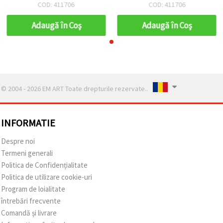
COD: 411706
COD: 411706
Adaugă în Coş
Adaugă în Coş
© 2004 - 2026 EM ART Toate drepturile rezervate..
INFORMATIE
Despre noi
Termeni generali
Politica de Confidențialitate
Politica de utilizare cookie-uri
Program de loialitate
întrebări frecvente
Comandă și livrare