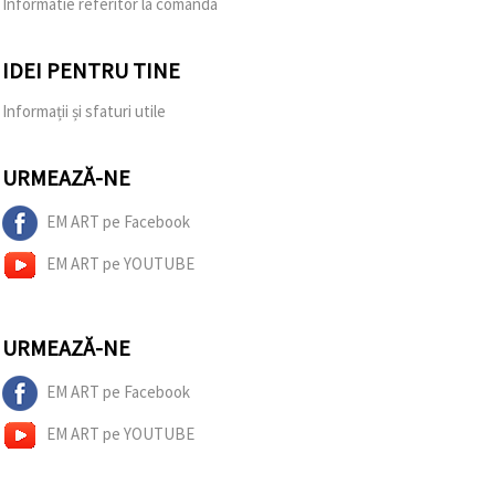
Informatie referitor la comanda
IDEI PENTRU TINE
Informații și sfaturi utile
URMEAZĂ-NE
EM ART pe Facebook
EM ART pe YOUTUBE
URMEAZĂ-NE
EM ART pe Facebook
EM ART pe YOUTUBE