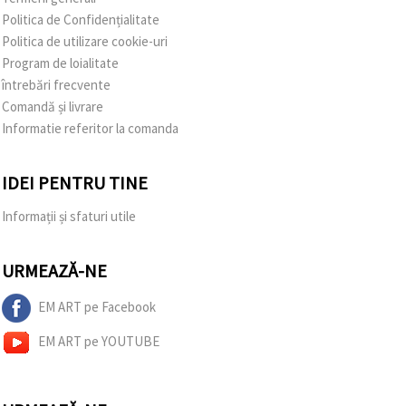
Politica de Confidențialitate
Politica de utilizare cookie-uri
Program de loialitate
întrebări frecvente
Comandă și livrare
Informatie referitor la comanda
IDEI PENTRU TINE
Informații și sfaturi utile
URMEAZĂ-NE
EM ART pe Facebook
EM ART pe YOUTUBE