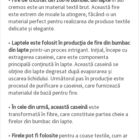
cremos este un material textil brut. Această fire
este extrem de moale la atingere, făcând-o un
material perfect pentru realizarea de produse textile
delicate și elegante.
•
Laptele este folosit în producția de fire din bumbac
din lapte
printr-un proces intrigant. Inițial, începe cu
extragerea caseinei, care este componenta
principală conținută în lapte. Această caseină se
obține din lapte degresat după evaporarea și
uscarea lichidului. Următorul pas în producție este
procesul de purificare a caseinei, care furnizează
materialul de bază pentru fire.
•
În cele din urmă, această caseină
este
transformată în fibre, care constituie partea cheie a
firelor din bumbac din lapte.
•
Firele pot fi folosite
pentru a coase textile, cum ar