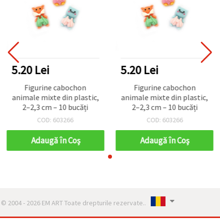
5.20 Lei
5.20 Lei
Figurine cabochon
Figurine cabochon
animale mixte din plastic,
animale mixte din plastic,
2–2,3 cm – 10 bucăți
2–2,3 cm – 10 bucăți
COD: 603266
COD: 603266
Adaugă în Coş
Adaugă în Coş
© 2004 - 2026 EM ART Toate drepturile rezervate..