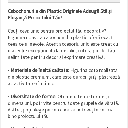
Cabochonurile din Plastic Originale Adaugă Stil și
Eleganță Proiectului Tău!
Cauți ceva unic pentru proiectul tău decorativ?
Figurina noastră cabochon din plastic oferă exact
ceea ce ai nevoie. Acest accesoriu unic este creat cu
o atenție excepțională la detalii și oferă posibilități
nelimitate pentru decor și exprimare creativă.
•
Materiale de înaltă calitate
: Figurina este realizată
din plastic premium, care este durabil și își păstrează
atractivitatea în timp.
•
Diversitate de forme
: Oferim diferite forme și
dimensiuni, potrivite pentru toate grupele de vârstă.
Astfel, poți alege pe cea care se potrivește cel mai
bine proiectului tău.