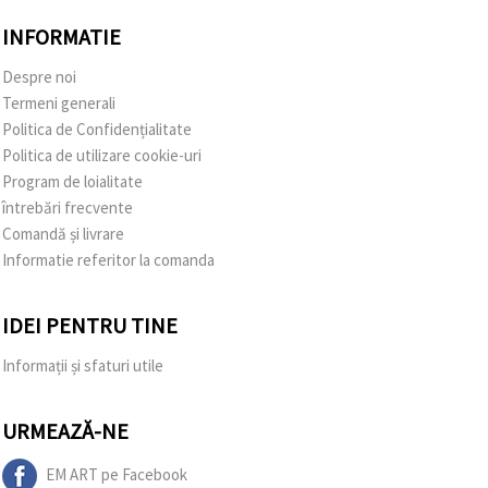
INFORMATIE
Despre noi
Termeni generali
Politica de Confidențialitate
Politica de utilizare cookie-uri
Program de loialitate
întrebări frecvente
Comandă și livrare
Informatie referitor la comanda
IDEI PENTRU TINE
Informații și sfaturi utile
URMEAZĂ-NE
EM ART pe Facebook