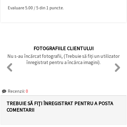
Evaluare
5.00
/
5
din
1
puncte.
FOTOGRAFIILE CLIENTULUI
Nu s-au încărcat fotografii, (Trebuie să fiți un utilizator
înregistrat pentru a încărca imagini).
Recenzii:
0
TREBUIE SĂ FIȚI ÎNREGISTRAT PENTRU A POSTA
COMENTARII