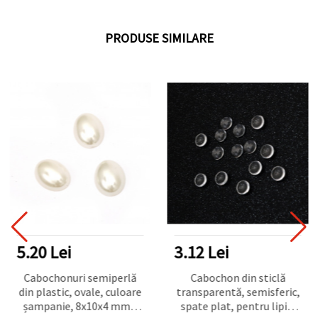
PRODUSE SIMILARE
5.20 Lei
3.12 Lei
Cabochonuri semiperlă
Cabochon din sticlă
din plastic, ovale, culoare
transparentă, semisferic,
șampanie, 8x10x4 mm -
spate plat, pentru lipit,