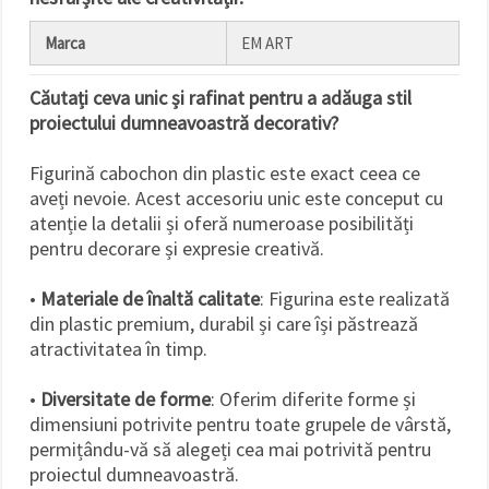
Marca
EM ART
Căutați ceva unic și rafinat pentru a adăuga stil
proiectului dumneavoastră decorativ?
Figurină cabochon din plastic este exact ceea ce
aveți nevoie. Acest accesoriu unic este conceput cu
atenție la detalii și oferă numeroase posibilități
pentru decorare și expresie creativă.
•
Materiale de înaltă calitate
: Figurina este realizată
din plastic premium, durabil și care își păstrează
atractivitatea în timp.
•
Diversitate de forme
: Oferim diferite forme și
dimensiuni potrivite pentru toate grupele de vârstă,
permițându-vă să alegeți cea mai potrivită pentru
proiectul dumneavoastră.