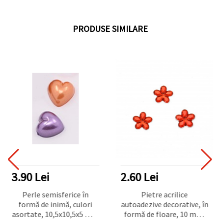
PRODUSE SIMILARE
3.90 Lei
2.60 Lei
Perle semisferice în
Pietre acrilice
formă de inimă, culori
autoadezive decorative, în
asortate, 10,5x10,5x5 mm
formă de floare, 10 mm,