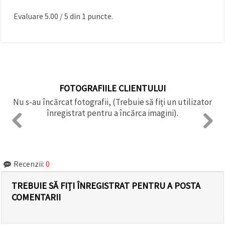
Evaluare
5.00
/
5
din
1
puncte.
FOTOGRAFIILE CLIENTULUI
Nu s-au încărcat fotografii, (Trebuie să fiți un utilizator
înregistrat pentru a încărca imagini).
Recenzii:
0
TREBUIE SĂ FIȚI ÎNREGISTRAT PENTRU A POSTA
COMENTARII