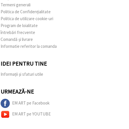
Termeni generali
Politica de Confidențialitate
Politica de utilizare cookie-uri
Program de loialitate
întrebări frecvente
Comandă și livrare
Informatie referitor la comanda
IDEI PENTRU TINE
Informații și sfaturi utile
URMEAZĂ-NE
EM ART pe Facebook
EM ART pe YOUTUBE