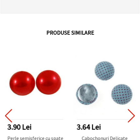
PRODUSE SIMILARE
3.90 Lei
3.64 Lei
Perle semisferice cu spate
Cabochonuri Delicate