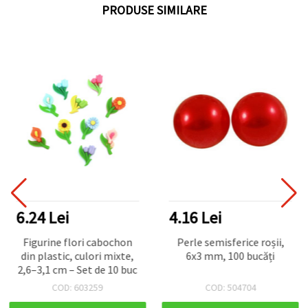
PRODUSE SIMILARE
6.24 Lei
4.16 Lei
Figurine flori cabochon
Perle semisferice roșii,
din plastic, culori mixte,
6x3 mm, 100 bucăți
2,6–3,1 cm – Set de 10 buc
COD: 603259
COD: 504704