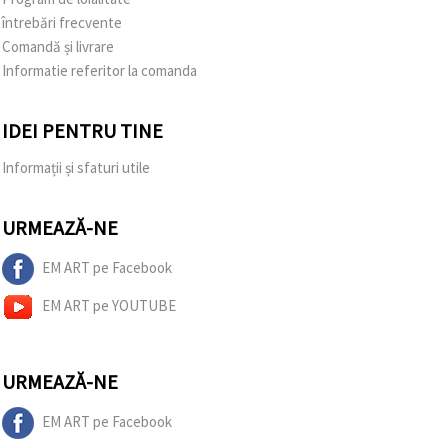
întrebări frecvente
Comandă și livrare
Informatie referitor la comanda
IDEI PENTRU TINE
Informații și sfaturi utile
URMEAZĂ-NE
EM ART pe Facebook
EM ART pe YOUTUBE
URMEAZĂ-NE
EM ART pe Facebook