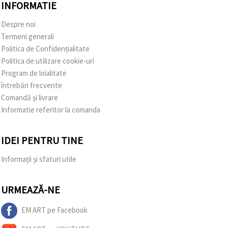
INFORMATIE
Despre noi
Termeni generali
Politica de Confidențialitate
Politica de utilizare cookie-uri
Program de loialitate
întrebări frecvente
Comandă și livrare
Informatie referitor la comanda
IDEI PENTRU TINE
Informații și sfaturi utile
URMEAZĂ-NE
EM ART pe Facebook