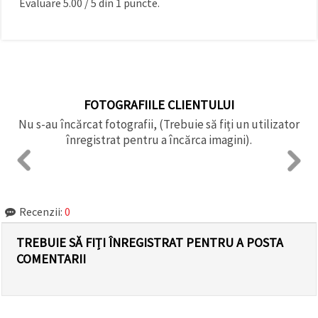
Evaluare
5.00
/
5
din
1
puncte.
FOTOGRAFIILE CLIENTULUI
Nu s-au încărcat fotografii, (Trebuie să fiți un utilizator
înregistrat pentru a încărca imagini).
Recenzii:
0
TREBUIE SĂ FIȚI ÎNREGISTRAT PENTRU A POSTA
COMENTARII