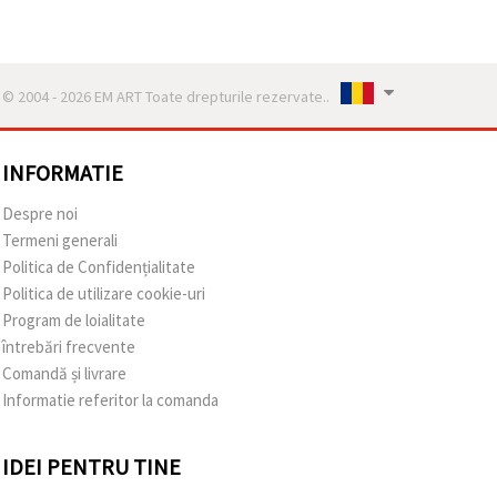
© 2004 - 2026 EM ART Toate drepturile rezervate..
INFORMATIE
Despre noi
Termeni generali
Politica de Confidențialitate
Politica de utilizare cookie-uri
Program de loialitate
întrebări frecvente
Comandă și livrare
Informatie referitor la comanda
IDEI PENTRU TINE