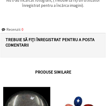
Nu s-au încărcat fotografii, (Trebuie să fiți un utilizator
înregistrat pentru a încărca imagini).
Recenzii:
0
TREBUIE SĂ FIȚI ÎNREGISTRAT PENTRU A POSTA
COMENTARII
PRODUSE SIMILARE