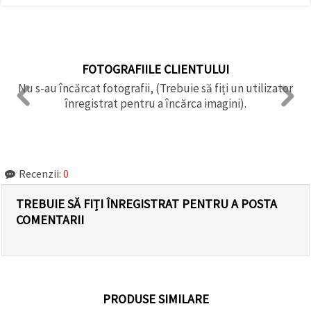
FOTOGRAFIILE CLIENTULUI
Nu s-au încărcat fotografii, (Trebuie să fiți un utilizator
înregistrat pentru a încărca imagini).
Recenzii:
0
TREBUIE SĂ FIȚI ÎNREGISTRAT PENTRU A POSTA
COMENTARII
PRODUSE SIMILARE