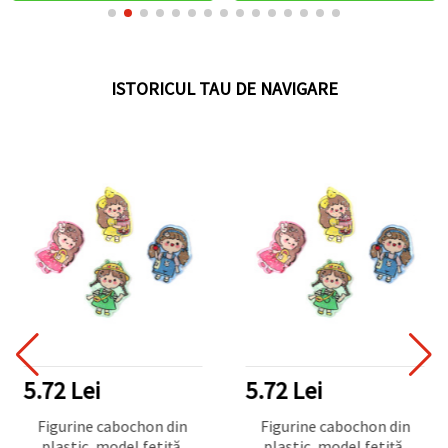
ISTORICUL TAU DE NAVIGARE
5.72 Lei
5.72 Lei
Figurine cabochon din
Figurine cabochon din
plastic, model fetiță,
plastic, model fetiță,