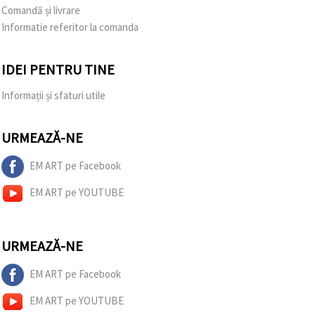
Comandă și livrare
Informatie referitor la comanda
IDEI PENTRU TINE
Informații și sfaturi utile
URMEAZĂ-NE
EM ART pe Facebook
EM ART pe YOUTUBE
URMEAZĂ-NE
EM ART pe Facebook
EM ART pe YOUTUBE