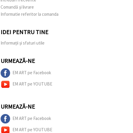
Comandă și livrare
Informatie referitor la comanda
IDEI PENTRU TINE
Informații și sfaturi utile
URMEAZĂ-NE
EM ART pe Facebook
EM ART pe YOUTUBE
URMEAZĂ-NE
EM ART pe Facebook
EM ART pe YOUTUBE