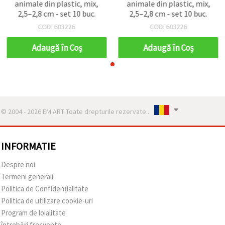
animale din plastic, mix,
animale din plastic, mix,
2,5–2,8 cm - set 10 buc.
2,5–2,8 cm - set 10 buc.
COD: 603226
COD: 603226
Adaugă în Coş
Adaugă în Coş
© 2004 - 2026 EM ART Toate drepturile rezervate..
INFORMATIE
Despre noi
Termeni generali
Politica de Confidențialitate
Politica de utilizare cookie-uri
Program de loialitate
întrebări frecvente