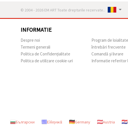
© 2004 - 2026 EM ART Toate drepturile rezervate..
INFORMATIE
Despre noi
Program de loialitat
Termeni generali
întrebări frecvente
Politica de Confidențialitate
Comandă și livrare
Politica de utilizare cookie-uri
Informatie referitor
Български
Ελληνικά
Germany
Austria